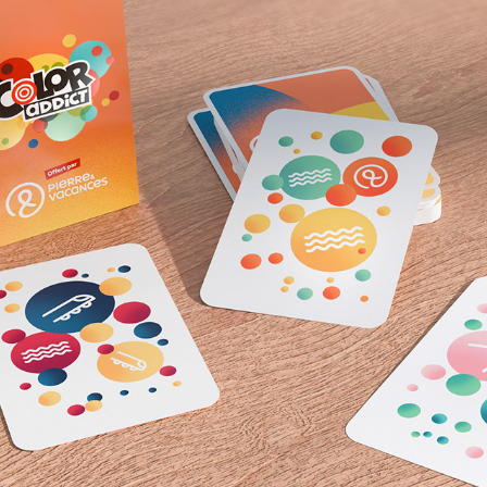
PIERRE & VACANCES
2025